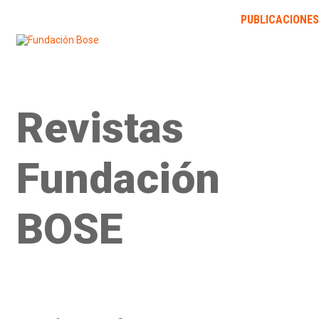
INICIO
LA FUNDACIÓN
BIBLIOTECA
PUBLICACIONES
Novedades
Expertizaciones
Colecciones
Contact
Revistas
Fundación
BOSE