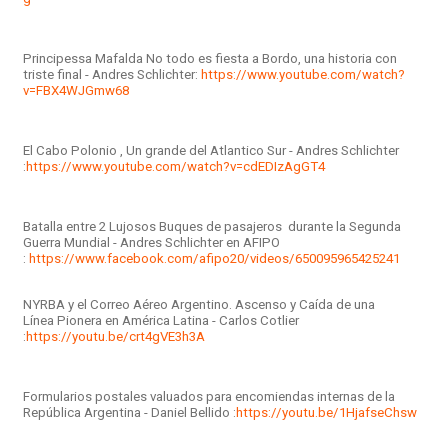
Principessa Mafalda No todo es fiesta a Bordo, una historia con
triste final - Andres Schlichter:
https://www.youtube.com/watch?
v=FBX4WJGmw68
El Cabo Polonio , Un grande del Atlantico Sur - Andres Schlichter
:
https://www.youtube.com/watch?v=cdEDIzAgGT4
Batalla entre 2 Lujosos Buques de pasajeros durante la Segunda
Guerra Mundial - Andres Schlichter en AFIPO
:
https://www.facebook.com/afipo20/videos/650095965425241
NYRBA y el Correo Aéreo Argentino. Ascenso y Caída de una
Línea Pionera en América Latina - Carlos Cotlier
:
https://youtu.be/crt4gVE3h3A
Formularios postales valuados para encomiendas internas de la
República Argentina - Daniel Bellido :
https://youtu.be/1HjafseChsw