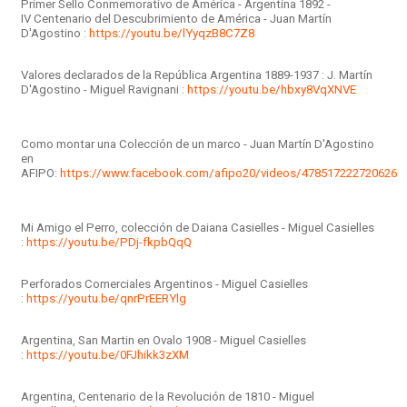
Primer Sello Conmemorativo de América - Argentina 1892 -
IV Centenario del Descubrimiento de América - Juan Martín
D'Agostino :
https://youtu.be/lYyqzB8C7Z8
Valores declarados de la República Argentina 1889-1937 : J. Martín
D'Agostino - Miguel Ravignani :
https://youtu.be/hbxy8VqXNVE
Como montar una Colección de un marco - Juan Martín D'Agostino
en
AFIPO:
https://www.facebook.com/afipo20/videos/478517222720626
Mi Amigo el Perro, colección de Daiana Casielles - Miguel Casielles
:
https://youtu.be/PDj-fkpbQqQ
Perforados Comerciales Argentinos - Miguel Casielles
:
https://youtu.be/qnrPrEERYlg
Argentina, San Martin en Ovalo 1908 - Miguel Casielles
:
https://youtu.be/0FJhikk3zXM
Argentina, Centenario de la Revolución de 1810 - Miguel