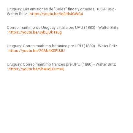
Uruguay: Las emisiones de "Soles" finos y gruesos, 1859-1862 -
Walter Britz :
https://youtu.be/Iq3ltk4GWS4
Correo marítimo de Uruguay a Italia pre UPU (1880) - Walter Britz
:
https://youtu.be/JybLjUkTsug
Uruguay: Correo marítimo británico pre UPU (1880) - Water Britz
:
https://youtu.be/20Ab4XSFUJU
Uruguay: Correo marítimo francés pre UPU (1880) - Walter Britz
:
https://youtu.be/9b4KdjXCmeQ