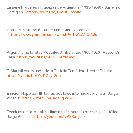
La serie Próceres y Riquezas de Argentina (1935-1958) - Guillermo
Pettigiani :
https://youtu.be/F3cHU-kvWiM
Correos Privados de Argentina - Gustavo Wurzel
:
https://www.youtube.com/watch?v=bvCpVaQiC8o
Argentina: Estafetas Postales Ambulantes 1865-1920 - Hector Di
Lalla:
https://youtu.be/NEY6SSLYMWk
El Maravilloso Mundo de la Filatelia Temática - Hector Di Lalla:
https://youtu.be/YkrDOey_2do
Emisión Napoleon III; tarifas postales internas de Francia - Jorge
Alcaniz :
https://youtu.be/eoz5qiW6-P8
Técnicas de fotografía e iluminación para el expertizaje filatélico -
Jorge Alcaniz :
https://youtu.be/IzA3XaTjho4