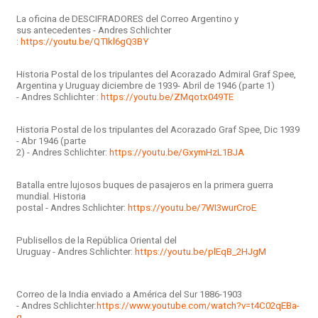
La oficina de DESCIFRADORES del Correo Argentino y
sus antecedentes - Andres Schlichter
:
https://youtu.be/QTIkl6gQ3BY
Historia Postal de los tripulantes del Acorazado Admiral Graf Spee,
Argentina y Uruguay diciembre de 1939- Abril de 1946 (parte 1)
- Andres Schlichter :
https://youtu.be/ZMqotx049TE
Historia Postal de los tripulantes del Acorazado Graf Spee, Dic 1939
- Abr 1946 (parte
2) - Andres Schlichter:
https://youtu.be/GxymHzL1BJA
Batalla entre lujosos buques de pasajeros en la primera guerra
mundial. Historia
postal - Andres Schlichter:
https://youtu.be/7WI3wurCroE
Publisellos de la República Oriental del
Uruguay - Andres Schlichter:
https://youtu.be/plEqB_2HJgM
Correo de la India enviado a América del Sur 1886-1903
- Andres Schlichter:
https://www.youtube.com/watch?v=t4C02qEBa-
g